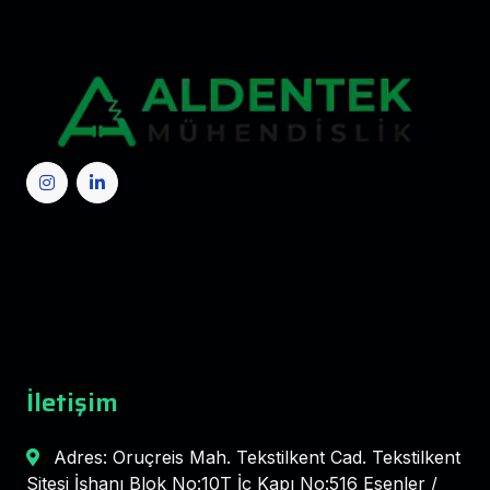
İletişim
Adres: Oruçreis Mah. Tekstilkent Cad. Tekstilkent
Sitesi İşhanı Blok No:10T İç Kapı No:516 Esenler /