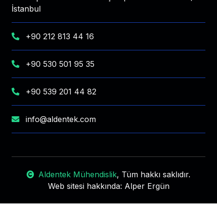
İstanbul
+90 212 813 44 16
+90 530 501 95 35
+90 539 201 44 82
info@aldentek.com
Aldentek Mühendislik
, Tüm hakkı saklıdır.
Web sitesi hakkında:
Alper Ergün
Aldentek Mühendislik
Aldentek Mühendislik
Aldentek