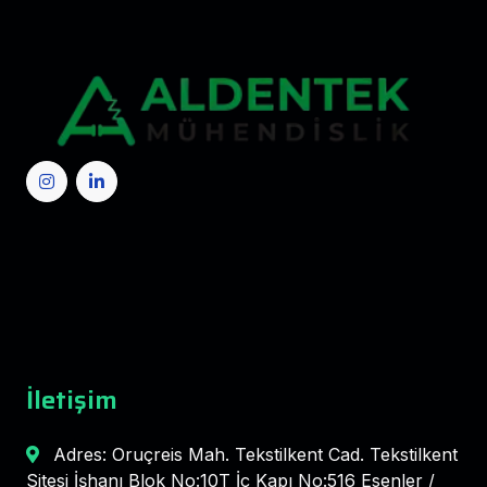
İletişim
Adres: Oruçreis Mah. Tekstilkent Cad. Tekstilkent
Sitesi İşhanı Blok No:10T İç Kapı No:516 Esenler /