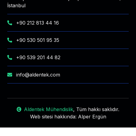
İstanbul
+90 212 813 44 16
+90 530 501 95 35
+90 539 201 44 82
info@aldentek.com
Aldentek Mühendislik
, Tüm hakkı saklıdır.
Web sitesi hakkında:
Alper Ergün
Aldentek Mühendislik
Aldentek Mühendislik
Aldentek